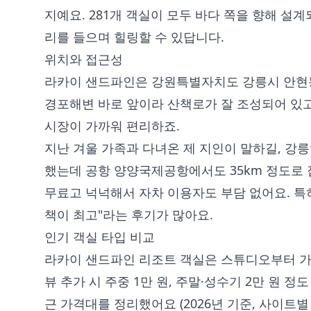
지예요. 281개 객실이 모두 바다 쪽을 향해 설
리를 들으며 힐링할 수 있답니다.
위치와 접근성
라카이 샌드파인은 강원특별자치도 강릉시 안현동 89
경포해변 바로 앞이라 산책로가 잘 조성되어 있고
시장이 가까워 편리하죠.
지난 겨울 가족과 다녀온 제 지인이 말하길, 강릉
했는데 공항 양양국제공항에서도 35km 정도로
무료고 넉넉해서 자차 이용자도 부담 없어요. 특히
책이 최고"라는 후기가 많아요.
인기 객실 타입 비교
라카이 샌드파인 리조트 객실은 스튜디오부터 가
뷰 추가 시 주중 1만 원, 주말·성수기 2만 원 정
근 가격대를 정리했어요 (2026년 기준, 사이트별 