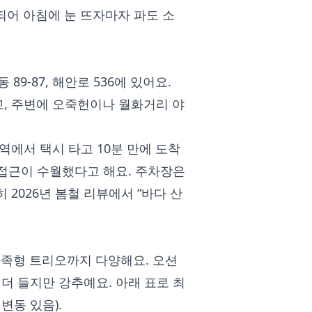
계되어 아침에 눈 뜨자마자 파도 소
-87, 해안로 536에 있어요.
, 주변에 오죽헌이나 월화거리 야
역에서 택시 타고 10분 만에 도착
 접근이 수월했다고 해요. 주차장은
 2026년 봄철 리뷰에서 “바다 산
족형 트리오까지 다양해요. 오션
도 더 들지만 강추예요. 아래 표로 최
변동 있음).