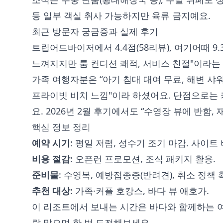
등 일부 객실 취사 가능하지만 육류 금지예요.
최근 방문자 궁금증과 실제 후기
트립어드바이저에서 4.4점(58리뷰), 여기어때 9.
느껴지지만 룸 컨디션 쾌적, 서비스 친절"이라는
가족 여행자분은 “아기 침대 대여 무료, 해변 샤
프라이빗 비치 느낌"이라 하셨어요. 단점으로는 키
요. 2026년 2월 후기에서도 “수영장 뷰에 반함, 
핵심 정보 정리
예약 시기
: 평일 저렴, 성수기 조기 마감. 사이트
비용 절감
: 오픈런 프로모션, 조식 패키지 활용.
준비물
: 수영복, 예방접종증(반려견), 취소 정책 
추천 대상
: 가족·커플 호캉스, 바다 뷰 애호가.
이 리조트에서 보내는 시간은 바다와 함께하는 여
람 맞으며 한 번 도전해보세요.