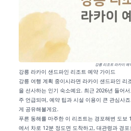
강릉 리조트 라카이 예
강릉 라카이 샌드파인 리조트 예약 가이드
강릉 여행 계획 중이시라면 라카이 샌드파인 리
을 선사하는 인기 숙소예요. 최근 2026년 들어
주 언급되며, 예약 팁과 시설 이용이 큰 관심사
게 공유해볼게요.
푸른 동해를 마주한 이 리조트는 경포해변 도보 
에서 차로 12분 정도면 도착하고, 대관령과 경포