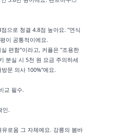
3점으로 청결 4.8점 높아요. “연식
 평이 공통적이에요.
워실 편함"이라고, 커플은 “조용한
 분실 시 5천 원 요금 주의하세
재방문 의사 100%“예요.
 비교 필수.
확인.
유로움 그 자체예요. 강릉의 봄바