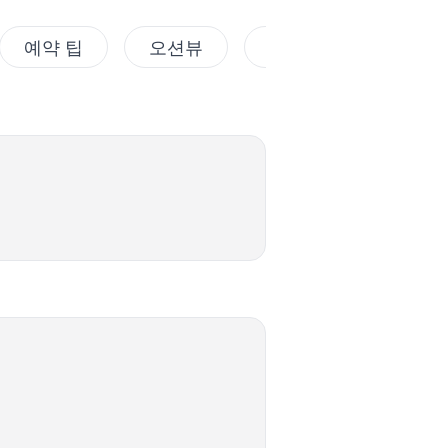
예약 팁
오션뷰
가족여행