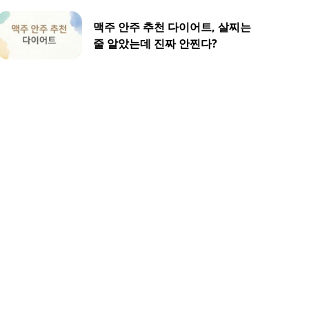
맥주 안주 추천 다이어트, 살찌는
줄 알았는데 진짜 안찐다?