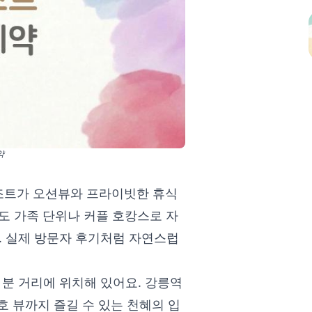
약
조트가 오션뷰와 프라이빗한 휴식
서도 가족 단위나 커플 호캉스로 자
죠. 실제 방문자 후기처럼 자연스럽
1분 거리에 위치해 있어요. 강릉역
호 뷰까지 즐길 수 있는 천혜의 입