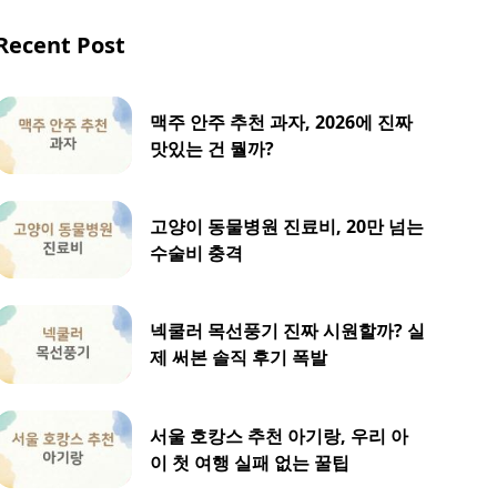
Recent Post
맥주 안주 추천 과자, 2026에 진짜
맛있는 건 뭘까?
고양이 동물병원 진료비, 20만 넘는
수술비 충격
넥쿨러 목선풍기 진짜 시원할까? 실
제 써본 솔직 후기 폭발
서울 호캉스 추천 아기랑, 우리 아
이 첫 여행 실패 없는 꿀팁