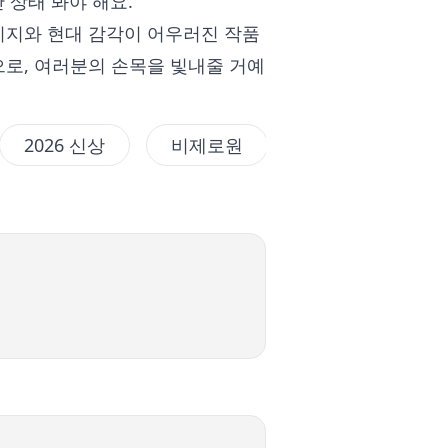
 상태 봐야 해요.
티지와 현대 감각이 어우러진 작품
로, 여러분의 손목을 빛내줄 거예
2026 신상
비제로원
세르펜티