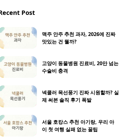
Recent Post
맥주 안주 추천 과자, 2026에 진짜
맛있는 건 뭘까?
고양이 동물병원 진료비, 20만 넘는
수술비 충격
넥쿨러 목선풍기 진짜 시원할까? 실
제 써본 솔직 후기 폭발
서울 호캉스 추천 아기랑, 우리 아
이 첫 여행 실패 없는 꿀팁