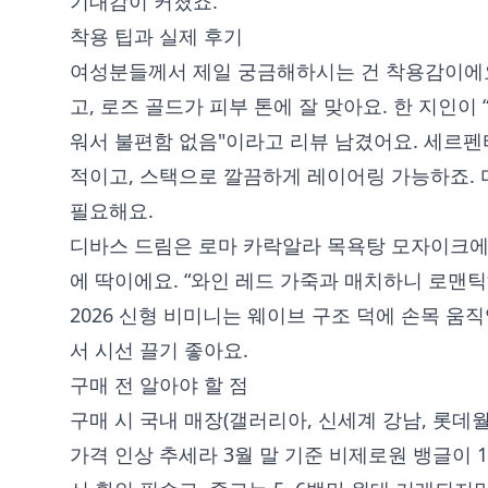
기대감이 커졌죠.
착용 팁과 실제 후기
여성분들께서 제일 궁금해하시는 건 착용감이에요
고, 로즈 골드가 피부 톤에 잘 맞아요. 한 지인이
워서 불편함 없음"이라고 리뷰 남겼어요. 세르펜
적이고, 스택으로 깔끔하게 레이어링 가능하죠. 
필요해요.
디바스 드림은 로마 카락알라 목욕탕 모자이크에서
에 딱이에요. “와인 레드 가죽과 매치하니 로맨
2026 신형 비미니는 웨이브 구조 덕에 손목 움
서 시선 끌기 좋아요.
구매 전 알아야 할 점
구매 시 국내 매장(갤러리아, 신세계 강남, 롯데월
가격 인상 추세라 3월 말 기준 비제로원 뱅글이 