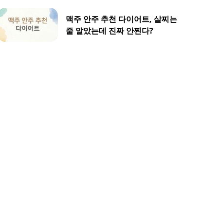
맥주 안주 추천 다이어트, 살찌는
줄 알았는데 진짜 안찐다?