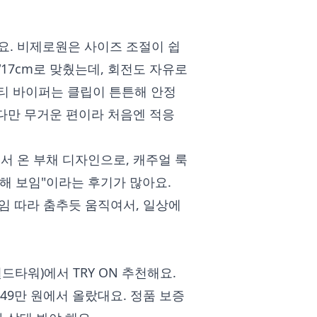
. 비제로원은 사이즈 조절이 쉽
 “17cm로 맞췄는데, 회전도 자유로
티 바이퍼는 클립이 튼튼해 안정
다만 무거운 편이라 처음엔 적응
 온 부채 디자인으로, 캐주얼 룩
틱해 보임"이라는 후기가 많아요.
직임 따라 춤추듯 움직여서, 일상에
드타워)에서 TRY ON 추천해요.
149만 원에서 올랐대요. 정품 보증