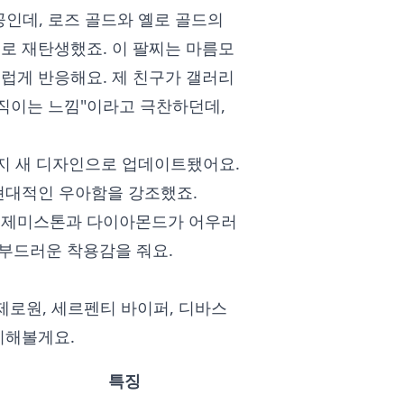
공인데, 로즈 골드와 옐로 골드의
로 재탄생했죠. 이 팔찌는 마름모
럽게 반응해요. 제 친구가 갤러리
직이는 느낌"이라고 극찬하던데,
가지 새 디자인으로 업데이트됐어요.
현대적인 우아함을 강조했죠.
는 제미스톤과 다이아몬드가 어우러
 부드러운 착용감을 줘요.
제로원, 세르펜티 바이퍼, 디바스
리해볼게요.
특징