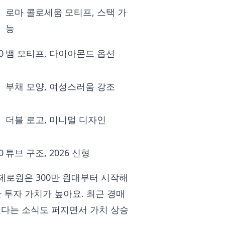
로마 콜로세움 모티프, 스택 가
능
0
뱀 모티프, 다이아몬드 옵션
부채 모양, 여성스러움 강조
더블 로고, 미니멀 디자인
0
튜브 구조, 2026 신형
비제로원은 300만 원대부터 시작해
 투자 가치가 높아요. 최근 경매
됐다는 소식도 퍼지면서 가치 상승