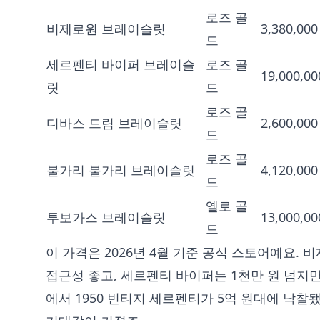
로즈 골
비제로원 브레이슬릿
3,380,000
드
세르펜티 바이퍼 브레이슬
로즈 골
19,000,00
릿
드
로즈 골
디바스 드림 브레이슬릿
2,600,000
드
로즈 골
불가리 불가리 브레이슬릿
4,120,000
드
옐로 골
투보가스 브레이슬릿
13,000,00
드
이 가격은 2026년 4월 기준 공식 스토어예요. 
접근성 좋고, 세르펜티 바이퍼는 1천만 원 넘지만
에서 1950 빈티지 세르펜티가 5억 원대에 낙찰