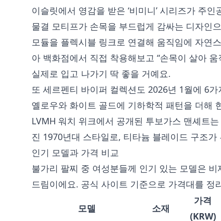
이슬릿에서 영감을 받은 ‘비미니’ 시리즈가 주인
물결 모티프가 손목을 부드럽게 감싸는 디자인으
모듈을 플렉시블 링크로 연결해 움직임에 자연스
아 백화점에서 직접 착용해보고 “손목이 살아 움
실제로 입고 나가기 딱 좋을 거예요.
또 세르펜티 바이퍼 컬렉션도 2026년 1월에 6
옐로우와 화이트 골드에 기하학적 패턴을 더해 
LVMH 워치 위크에서 공개된 투보가스 맨셰트
진 1970년대 스타일로, 티타늄 블레이드 구조가
인기 모델과 가격 비교
불가리 팔찌 중 여성분들께 인기 있는 모델은 비
드림이에요. 공식 사이트 기준으로 가격대를 정
가격
모델
소재
(KRW)