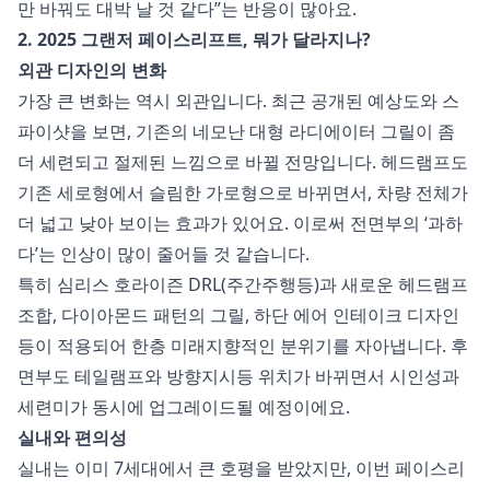
만 바꿔도 대박 날 것 같다”는 반응이 많아요.
2. 2025 그랜저 페이스리프트, 뭐가 달라지나?
외관 디자인의 변화
가장 큰 변화는 역시 외관입니다. 최근 공개된 예상도와 스
파이샷을 보면, 기존의 네모난 대형 라디에이터 그릴이 좀
더 세련되고 절제된 느낌으로 바뀔 전망입니다. 헤드램프도
기존 세로형에서 슬림한 가로형으로 바뀌면서, 차량 전체가
더 넓고 낮아 보이는 효과가 있어요. 이로써 전면부의 ‘과하
다’는 인상이 많이 줄어들 것 같습니다.
특히 심리스 호라이즌 DRL(주간주행등)과 새로운 헤드램프
조합, 다이아몬드 패턴의 그릴, 하단 에어 인테이크 디자인
등이 적용되어 한층 미래지향적인 분위기를 자아냅니다. 후
면부도 테일램프와 방향지시등 위치가 바뀌면서 시인성과
세련미가 동시에 업그레이드될 예정이에요.
실내와 편의성
실내는 이미 7세대에서 큰 호평을 받았지만, 이번 페이스리