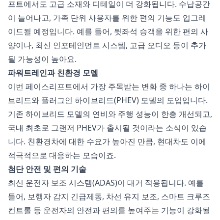
프트에서도 고급 소재와 디테일이 더 강화됩니다. 수납공간
이 늘어나고, 가족 단위 사용자를 위한 편의 기능도 업그레
이드될 예정입니다. 예를 들어, 뒷좌석 승객을 위한 편의 사
양이나, 최신 인포테인먼트 시스템, 고급 오디오 등이 추가
될 가능성이 높아요.
파워트레인과 친환경 모델
이번 페이스리프트에서 가장 주목받는 변화 중 하나는 하이
브리드와 플러그인 하이브리드(PHEV) 모델의 도입입니다.
기존 하이브리드 모델의 연비와 주행 성능이 한층 개선되고,
국내 최초로 그랜저 PHEV가 출시될 것이라는 소식이 있습
니다. 친환경차에 대한 수요가 높아진 만큼, 현대차도 이에
적극적으로 대응하는 모습이죠.
첨단 안전 및 편의 기술
최신 운전자 보조 시스템(ADAS)이 대거 적용됩니다. 예를
들어, 보행자 감지 긴급제동, 차선 유지 보조, 스마트 크루즈
컨트롤 등 운전자의 안전과 편의를 높여주는 기능이 강화될